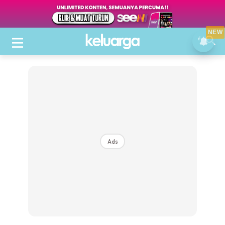
NEW
Ads