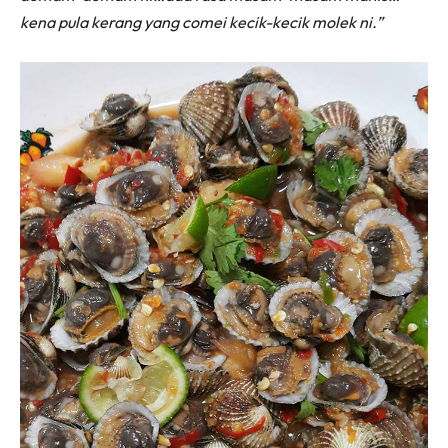
kena pula kerang yang comei kecik-kecik molek ni.”