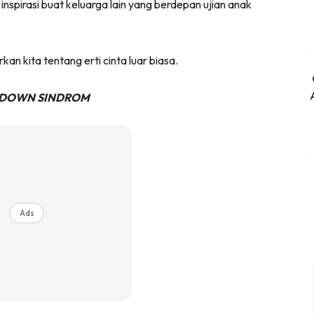
nspirasi buat keluarga lain yang berdepan ujian anak
n kita tentang erti cinta luar biasa.
 DOWN SINDROM
Ads