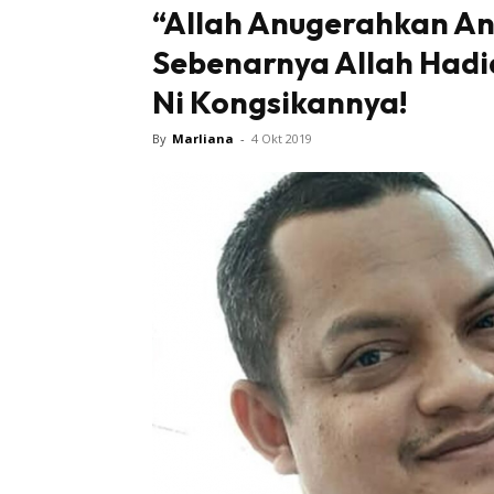
“Allah Anugerahkan A
Sebenarnya Allah Hadi
Ni Kongsikannya!
By
Marliana
-
4 Okt 2019