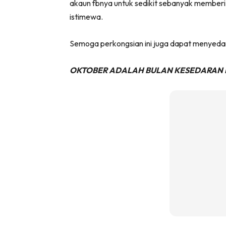
akaun fbnya untuk sedikit sebanyak memberi i
istimewa.
Semoga perkongsian ini juga dapat menyedarka
OKTOBER ADALAH BULAN KESEDARAN