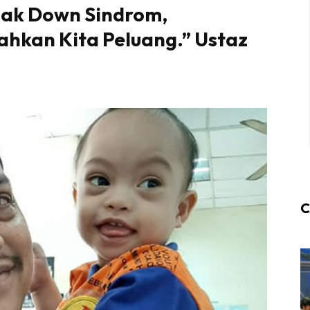
nak Down Sindrom,
ahkan Kita Peluang.” Ustaz
C