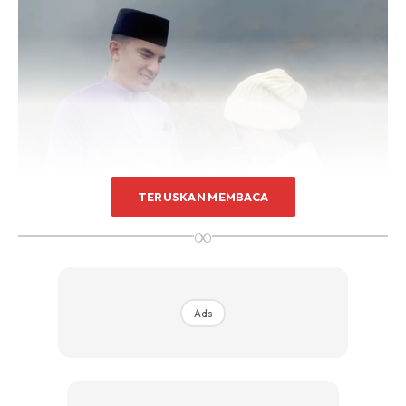
TERUSKAN MEMBACA
∞
Ads