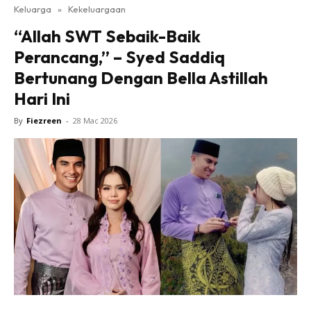
Keluarga
»
Kekeluargaan
“Allah SWT Sebaik-Baik
Perancang,” – Syed Saddiq
Bertunang Dengan Bella Astillah
Hari Ini
By
Fiezreen
-
28 Mac 2026