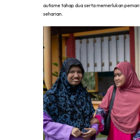
autisme tahap dua serta memerlukan pemant
seharian.