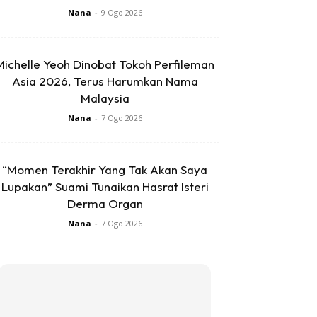
Nana
-
9 Ogo 2026
Michelle Yeoh Dinobat Tokoh Perfileman
Asia 2026, Terus Harumkan Nama
Malaysia
Nana
-
7 Ogo 2026
“Momen Terakhir Yang Tak Akan Saya
Lupakan” Suami Tunaikan Hasrat Isteri
Derma Organ
Nana
-
7 Ogo 2026