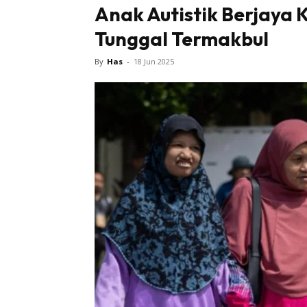
Anak Autistik Berjaya
Tunggal Termakbul
By
Has
-
18 Jun 2025