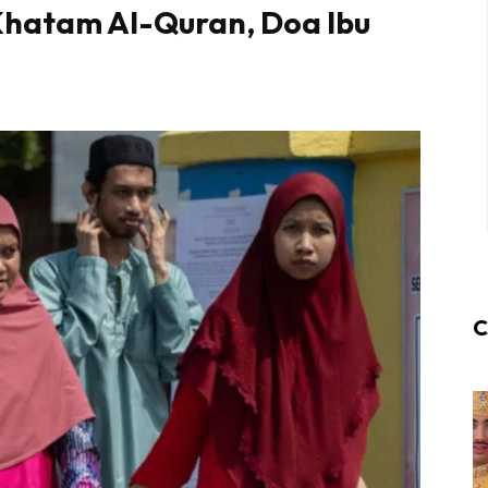
 Khatam Al-Quran, Doa Ibu
C