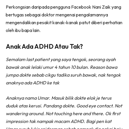
Perkongsian daripada pengguna Facebook Nani Zaik yang
bertugas sebagai doktor mengenai pengalamannya
mengendalikan pesakit kanak-kanak patut diberi perhatian
oleh ibu bapa lain.
Anak Ada ADHD Atau Tak?
Semalam last patient yang saya tengok, seorang ayah
bawak anak lelaki umur 4 tahun 10 bulan. Reason bawa
jumpa dokte sebab cikgu tadika suruh bawak, nak tengok
anaknya ada ADHD ke tak
Anaknya nama Umar. Masuk bilik dokte elok je terus
duduk atas kerusi. Pandang dokte. Good eye contact. Not
wandering around. Not touching here and there. Ok first
impression tak nampak macam ADHD. Bagi pen kat
Umar suruh lukis spiderman sebab nampak dia pakai baju