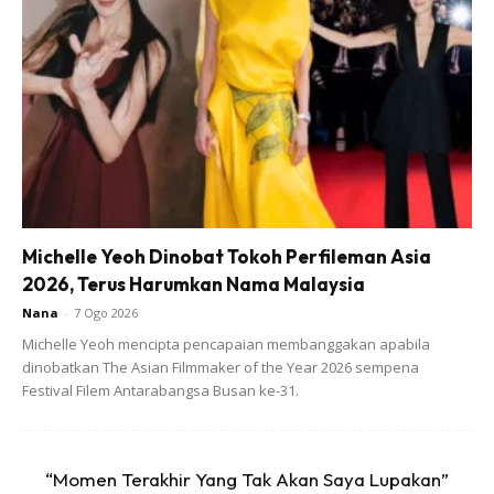
Michelle Yeoh Dinobat Tokoh Perfileman Asia
2026, Terus Harumkan Nama Malaysia
Nana
-
7 Ogo 2026
Michelle Yeoh mencipta pencapaian membanggakan apabila
dinobatkan The Asian Filmmaker of the Year 2026 sempena
Festival Filem Antarabangsa Busan ke-31.
“Momen Terakhir Yang Tak Akan Saya Lupakan”