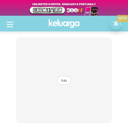
NEW
Ads