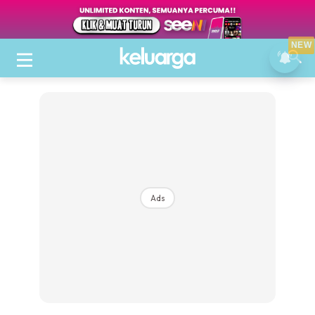
NEW
Ads