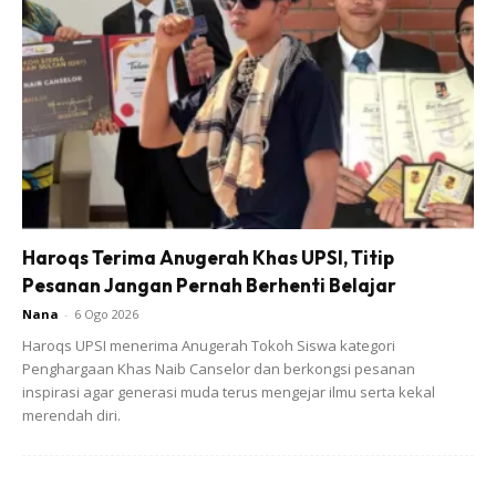
Haroqs Terima Anugerah Khas UPSI, Titip
Pesanan Jangan Pernah Berhenti Belajar
Nana
-
6 Ogo 2026
Haroqs UPSI menerima Anugerah Tokoh Siswa kategori
Penghargaan Khas Naib Canselor dan berkongsi pesanan
inspirasi agar generasi muda terus mengejar ilmu serta kekal
merendah diri.