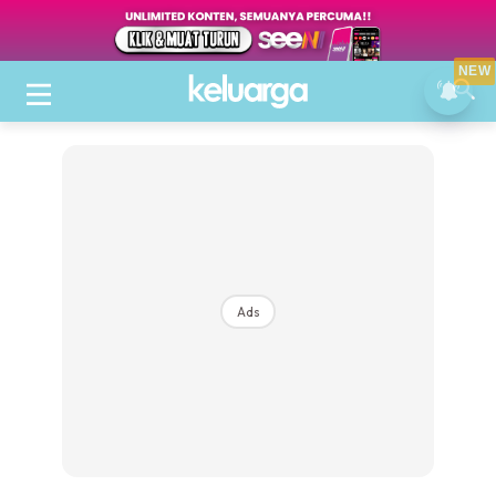
NEW
Ads