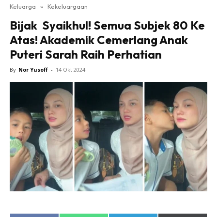
Keluarga
»
Kekeluargaan
Bijak Syaikhul! Semua Subjek 80 Ke
Atas! Akademik Cemerlang Anak
Puteri Sarah Raih Perhatian
By
Nor Yusoff
-
14 Okt 2024