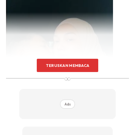
TERUSKAN MEMBACA
∞
Ads