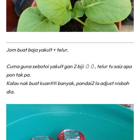
Jom buat baja yakult + telur.
Cuma guna sebotoi yakult gan 2 biji 🥚🥚, telur tu saiz apa
pon tak pa.
Kalau nak buat kuantiti banyak, pandai2 la adjust nisbah
dia.