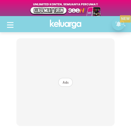
NEW
Ads