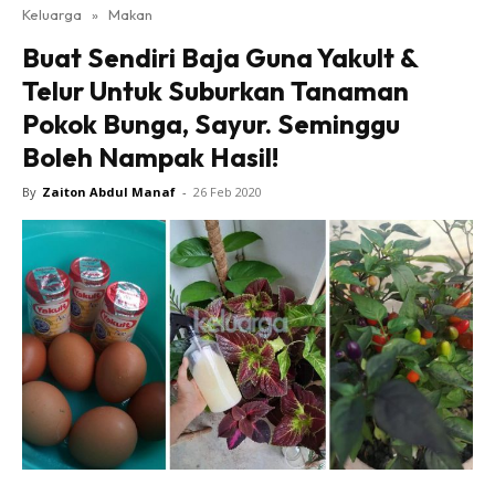
Keluarga
»
Makan
Buat Sendiri Baja Guna Yakult &
Telur Untuk Suburkan Tanaman
Pokok Bunga, Sayur. Seminggu
Boleh Nampak Hasil!
By
Zaiton Abdul Manaf
-
26 Feb 2020