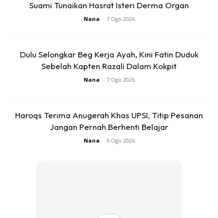
Suami Tunaikan Hasrat Isteri Derma Organ
Nana
-
7 Ogo 2026
Dulu Selongkar Beg Kerja Ayah, Kini Fatin Duduk
Sebelah Kapten Razali Dalam Kokpit
Nana
-
7 Ogo 2026
Haroqs Terima Anugerah Khas UPSI, Titip Pesanan
Jangan Pernah Berhenti Belajar
Nana
-
6 Ogo 2026