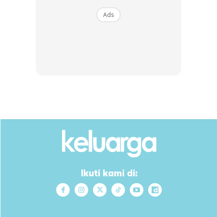
Ads
Ads
Ikuti kami di: