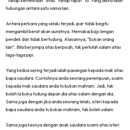
“tahap kemesraan” atau “tahap rapat” tu. Yang dikira ialah
hubungan antara satu sama lain.
Antara perkara yang selalu terjadi, ipar tidak begitu
mengambil berat akan auratnya. Memakai baju lengan
pendek dan tidak bertudung. Alasannya, “bukan orang
lain”. Bila berjumpa atau berpisah, tak perlulah salam atau
laga-laga pipi.
Yang kedua sering terjadi ialah pasangan kepada mak atau
bapa saudara. Contohnya anda seorang perempuan, suami
kepada mak saudara anda tu bukan mahram. Jadi, tak
boleh la buka tudung depan dia atau salam dengan dia.
Sama juga dengan jika anda seorang lelaki, isteri kepada
bapa saudara anda tu bukan mahram, tak boleh salam.
Sama juga kesnya dengan anak saudara suami atau isteri