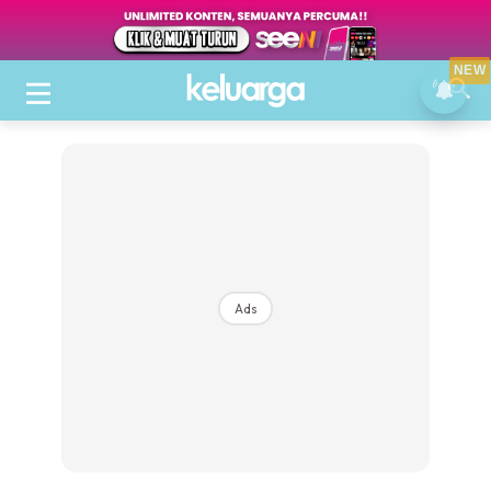
NEW
Ads