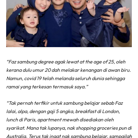
“Faz sambung degree agak lewat at the age of 25, oleh
kerana dulu umur 20 dah melakar kenangan di awan biru.
Namun, covid 19 telah melanda seluruh dunia sehingga
ramai yang terkesan termasuk saya.”
“Tak pernah terfikir untuk sambung belajar sebab Faz
lalai, alpa, dengan gaji 5 angka, breakfast di London,
lunch di Paris, apartment mewah disediakan oleh
syarikat. Mana tak lupanya, nak shopping groceries pun di
Australia. Terus tak ingat nak sambung belajar, sampailah