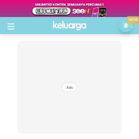
NEW
Ads