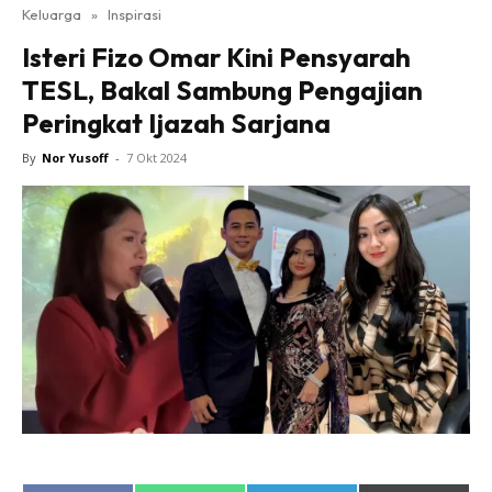
Keluarga
»
Inspirasi
Isteri Fizo Omar Kini Pensyarah
TESL, Bakal Sambung Pengajian
Peringkat Ijazah Sarjana
By
Nor Yusoff
-
7 Okt 2024