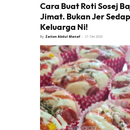
Cara Buat Roti Sosej B
Jimat. Bukan Jer Seda
Keluarga Ni!
By
Zaiton Abdul Manaf
-
21 Okt 2020