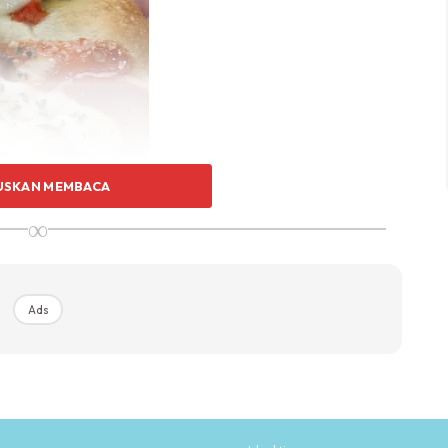
USKAN MEMBACA
∞
Ads