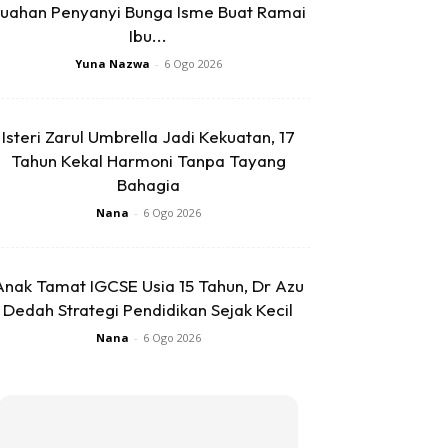
uahan Penyanyi Bunga Isme Buat Ramai
Ibu...
Yuna Nazwa
-
6 Ogo 2026
Isteri Zarul Umbrella Jadi Kekuatan, 17
Tahun Kekal Harmoni Tanpa Tayang
Bahagia
Nana
-
6 Ogo 2026
Anak Tamat IGCSE Usia 15 Tahun, Dr Azu
Dedah Strategi Pendidikan Sejak Kecil
Nana
-
6 Ogo 2026