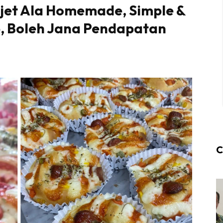
ajet Ala Homemade, Simple &
p, Boleh Jana Pendapatan
C