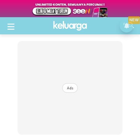
NEW
Ads