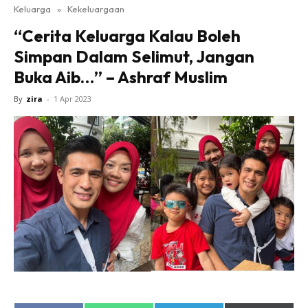
Keluarga
»
Kekeluargaan
“Cerita Keluarga Kalau Boleh
Simpan Dalam Selimut, Jangan
Buka Aib…” – Ashraf Muslim
By
zira
-
1 Apr 2023