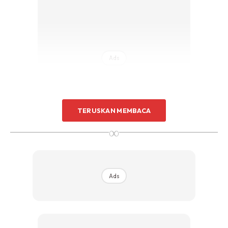
Ads
TERUSKAN MEMBACA
∞
Ads