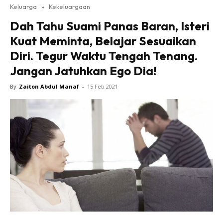
Keluarga
»
Kekeluargaan
Dah Tahu Suami Panas Baran, Isteri
Kuat Meminta, Belajar Sesuaikan
Diri. Tegur Waktu Tengah Tenang.
Jangan Jatuhkan Ego Dia!
By
Zaiton Abdul Manaf
-
15 Feb 2021