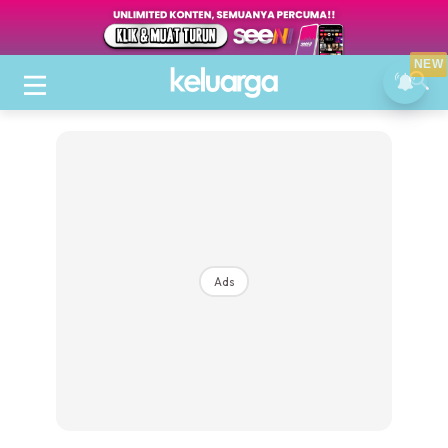
NEW
Ads