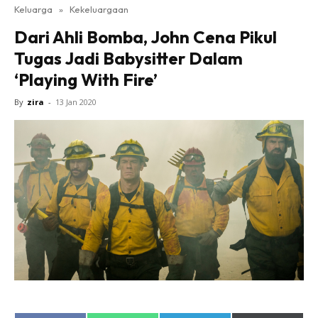
Keluarga
»
Kekeluargaan
Dari Ahli Bomba, John Cena Pikul
Tugas Jadi Babysitter Dalam
‘Playing With Fire’
By
zira
-
13 Jan 2020