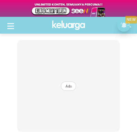
NEW
Ads