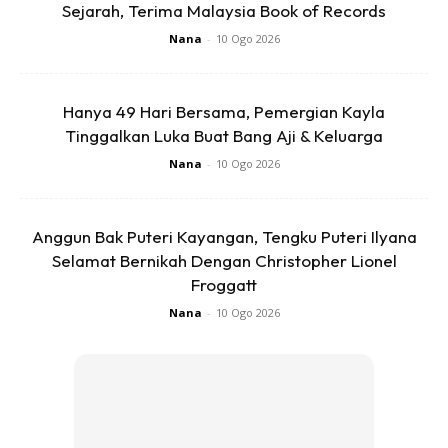
Sejarah, Terima Malaysia Book of Records
Ibu bapa yang nak tengok wayang tapi ada anak kecil,
Nana
-
10 Ogo 2026
jangan risau! Filem
Playing With Fire
hasil Paramount
Pictures dengan kerjasama Nickelodean Movies ini sesuai
untuk tonton seisi keluarga dengan babak yang menarik,
Hanya 49 Hari Bersama, Pemergian Kayla
lucu dan turut terdapat sentimen sedih.
Tinggalkan Luka Buat Bang Aji & Keluarga
Nana
-
10 Ogo 2026
Anda mungkin berminat dengan
Anggun Bak Puteri Kayangan, Tengku Puteri Ilyana
Selamat Bernikah Dengan Christopher Lionel
Froggatt
Nana
-
10 Ogo 2026
SHOPEE MY
SHOPEE MY
CENDAWAN RANGUP BY
[500g – 1kg] Frozen Halal
HERO CHEF
Dimsum / Dimsum Sejuk