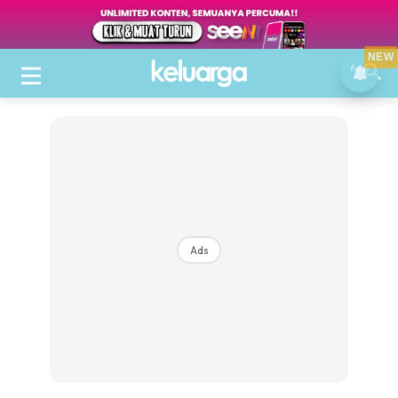
NEW
Ads