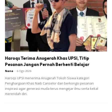
Haroqs Terima Anugerah Khas UPSI, Titip
Pesanan Jangan Pernah Berhenti Belajar
Ads
Nana
-
6 Ogo 2026
Haroqs UPSI menerima Anugerah Tokoh Siswa kategori
Penghargaan Khas Naib Canselor dan berkongsi pesanan
inspirasi agar generasi muda terus mengejar ilmu serta kekal
merendah diri.
Pisau kene letak minyak tanah..saya tak dapat minyak