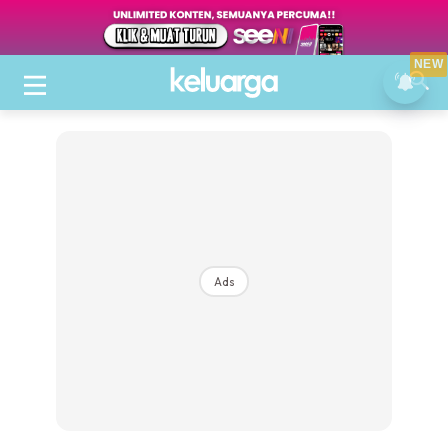
NEW
Ads