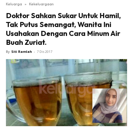
Keluarga
»
Kekeluargaan
Doktor Sahkan Sukar Untuk Hamil,
Tak Putus Semangat, Wanita Ini
Usahakan Dengan Cara Minum Air
Buah Zuriat.
By
Siti Ramlah
-
7 Dis 2017