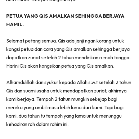
PETUA YANG QIS AMALKAN SEHINGGA BERJAYA
HAMIL.
Selamat petang semua. Qis ada janji ngan korang untuk
kongsi petua dan cara yang Qis amalkan sehingga berjaya
dapatkan zuriat setelah 2 tahun mendirikan rumah tangga.
Harini Qis akan kongsikan petua yang Qis amalkan.
Alhamdulillah dan syukur kepada Allah s.w.t setelah 2 tahun
Qis dan suami usaha untuk mendapatkan zuriat, akhirnya
kami berjaya. Tempoh 2 tahun mungkin sekejap bagi
mereka yang ambil masa lebih lama dari kami. Tapi bagi
kami, dua tahun tu tempoh yang lama untuk menunggu
kehadiran roh dalam rahim ini.