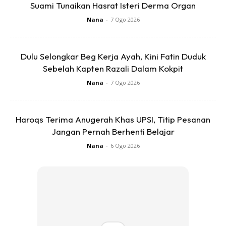
Suami Tunaikan Hasrat Isteri Derma Organ
Nana
-
7 Ogo 2026
Dulu Selongkar Beg Kerja Ayah, Kini Fatin Duduk
Sebelah Kapten Razali Dalam Kokpit
Nana
-
7 Ogo 2026
Haroqs Terima Anugerah Khas UPSI, Titip Pesanan
Jangan Pernah Berhenti Belajar
Nana
-
6 Ogo 2026