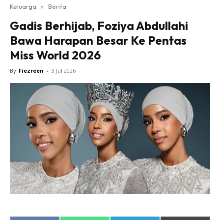
Keluarga
»
Berita
Gadis Berhijab, Foziya Abdullahi
Bawa Harapan Besar Ke Pentas
Miss World 2026
By
Fiezreen
-
3 Jul 2026