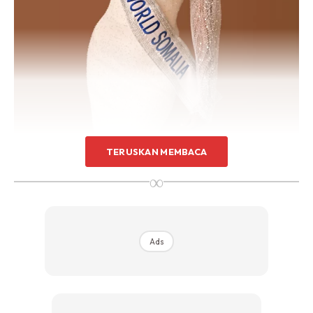
TERUSKAN MEMBACA
∞
Ads
Ads