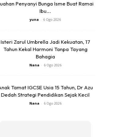
uahan Penyanyi Bunga Isme Buat Ramai
Ibu...
yuna
-
6 Ogo 2026
Isteri Zarul Umbrella Jadi Kekuatan, 17
Tahun Kekal Harmoni Tanpa Tayang
Bahagia
Nana
-
6 Ogo 2026
Anak Tamat IGCSE Usia 15 Tahun, Dr Azu
Dedah Strategi Pendidikan Sejak Kecil
Nana
-
6 Ogo 2026