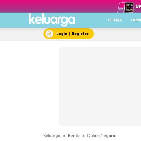
UTAMA
FAMI
Login
|
Register
Keluarga
»
Berita
»
Dalam Negara