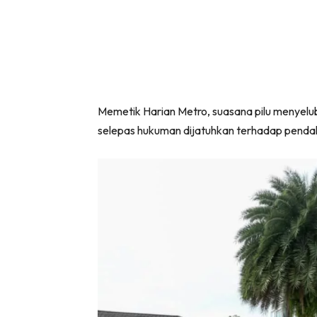
Memetik Harian Metro, suasana pilu menyelu
selepas hukuman dijatuhkan terhadap pendak