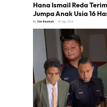
Hana Ismail Reda Teri
Jumpa Anak Usia 16 Har
By
Siti Ramlah
-
30 Ogo 2024