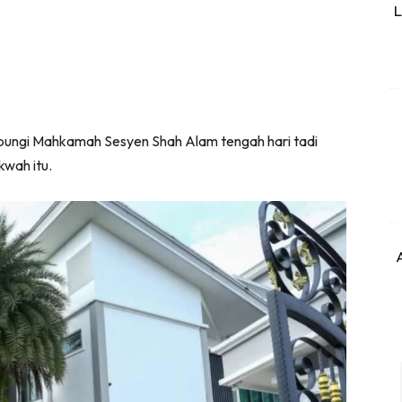
L
bungi Mahkamah Sesyen Shah Alam tengah hari tadi
wah itu.