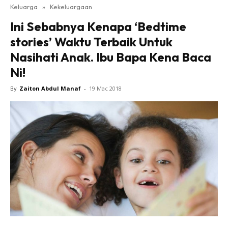
Keluarga
»
Kekeluargaan
Ini Sebabnya Kenapa ‘Bedtime
stories’ Waktu Terbaik Untuk
Nasihati Anak. Ibu Bapa Kena Baca
Ni!
By
Zaiton Abdul Manaf
-
19 Mac 2018