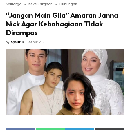
Keluarga
»
Kekeluargaan
»
Hubungan
“Jangan Main Gila” Amaran Janna
Nick Agar Kebahagiaan Tidak
Dirampas
By
Qistina
-
30 Apr 2024