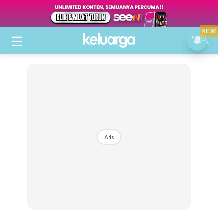
NEW
Ads