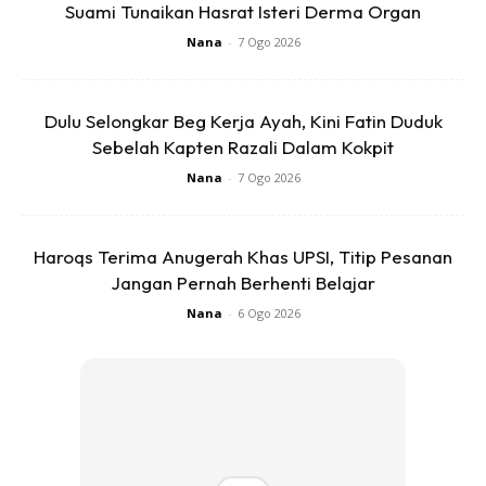
Suami Tunaikan Hasrat Isteri Derma Organ
Ads
Nana
-
7 Ogo 2026
Dulu Selongkar Beg Kerja Ayah, Kini Fatin Duduk
Sebelah Kapten Razali Dalam Kokpit
Nana
-
7 Ogo 2026
Haroqs Terima Anugerah Khas UPSI, Titip Pesanan
Jangan Pernah Berhenti Belajar
Nana
-
6 Ogo 2026
Sumber: Tiktok dato..red