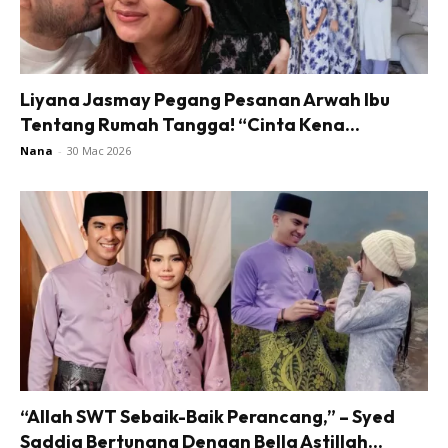
Liyana Jasmay Pegang Pesanan Arwah Ibu
Tentang Rumah Tangga! “Cinta Kena...
Nana
-
30 Mac 2026
“Allah SWT Sebaik-Baik Perancang,” – Syed
Saddiq Bertunang Dengan Bella Astillah...