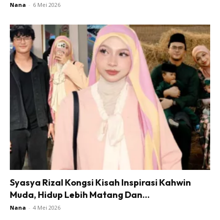
Nana
-
6 Mei 2026
Syasya Rizal Kongsi Kisah Inspirasi Kahwin
Muda, Hidup Lebih Matang Dan...
Nana
-
4 Mei 2026