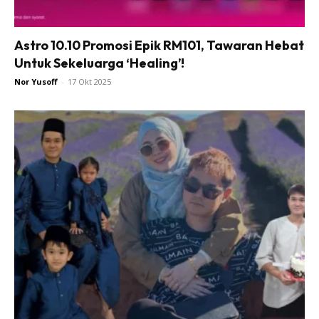
Astro 10.10 Promosi Epik RM101, Tawaran Hebat
Untuk Sekeluarga ‘Healing’!
Nor Yusoff
-
17 Okt 2025