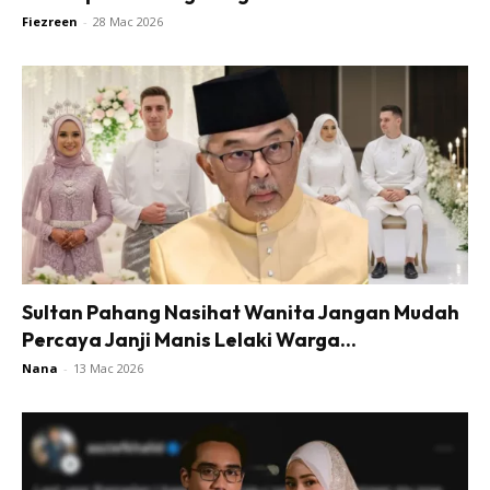
Fiezreen
-
28 Mac 2026
Sultan Pahang Nasihat Wanita Jangan Mudah
Percaya Janji Manis Lelaki Warga...
Nana
-
13 Mac 2026