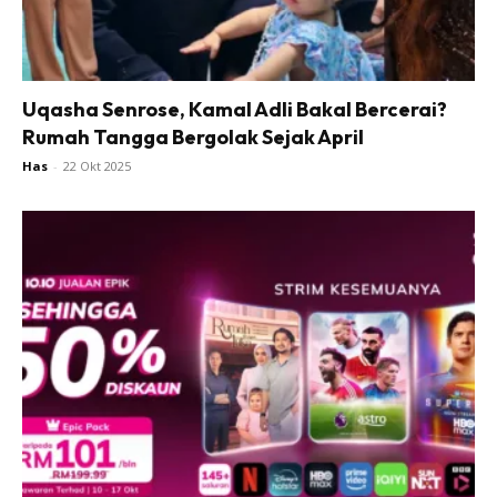
Uqasha Senrose, Kamal Adli Bakal Bercerai?
Rumah Tangga Bergolak Sejak April
Has
-
22 Okt 2025