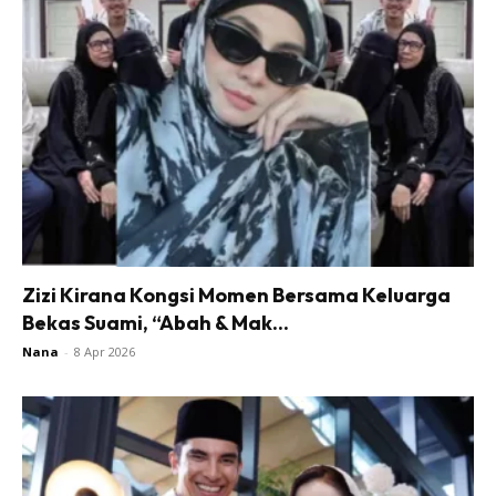
Zizi Kirana Kongsi Momen Bersama Keluarga
Bekas Suami, “Abah & Mak...
Nana
-
8 Apr 2026