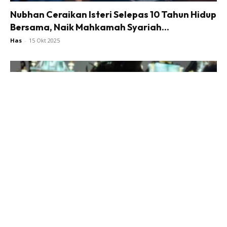
Nubhan Ceraikan Isteri Selepas 10 Tahun Hidup
Bersama, Naik Mahkamah Syariah...
Has
-
15 Okt 2025
Zack X-Factor Pilih Jadi Suri Rumah Demi