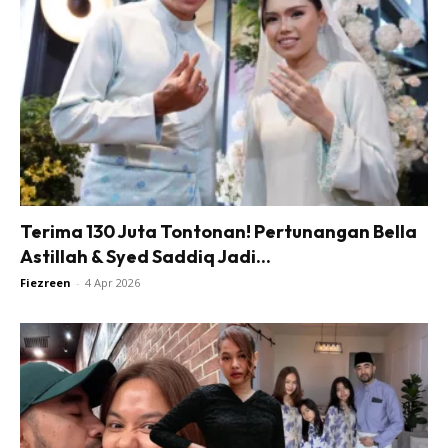
Terima 130 Juta Tontonan! Pertunangan Bella
Astillah & Syed Saddiq Jadi...
Fiezreen
-
4 Apr 2026