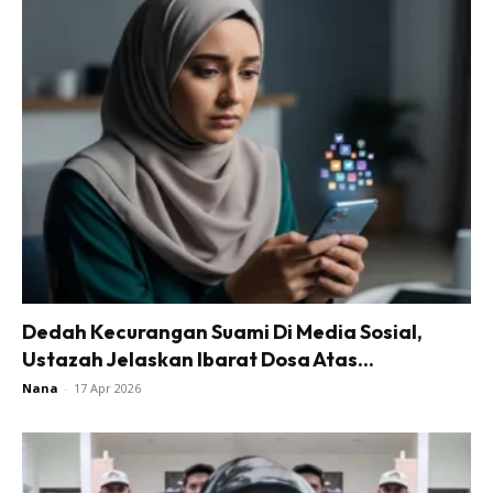
Dedah Kecurangan Suami Di Media Sosial,
Ustazah Jelaskan Ibarat Dosa Atas...
Nana
-
17 Apr 2026