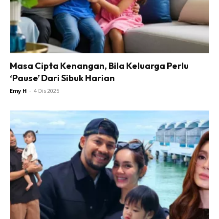
Masa Cipta Kenangan, Bila Keluarga Perlu
‘Pause’ Dari Sibuk Harian
Emy H
-
4 Dis 2025