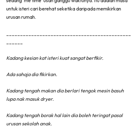
sedang ‘me time’ usah ganggu waktunya. Itu adalah masa
untuk isteri cari berehat seketika daripada memikirkan
urusan rumah.
_____________________________________________
______
Kadang kesian kat isteri kuat sangat berfikir.
Ada sahaja dia fikirkan.
Kadang tengah makan dia berlari tengok mesin basuh
lupa nak masuk dryer.
Kadang tengah borak hal lain dia boleh teringat pasal
urusan sekolah anak.