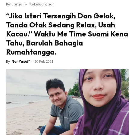
Keluarga
»
Kekeluargaan
“Jika Isteri Tersengih Dan Gelak,
Tanda Otak Sedang Relax, Usah
Kacau.” Waktu Me Time Suami Kena
Tahu, Barulah Bahagia
Rumahtangga.
By
Nor Yusoff
-
20 Feb 2021