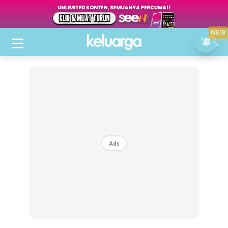
NEW
Ads