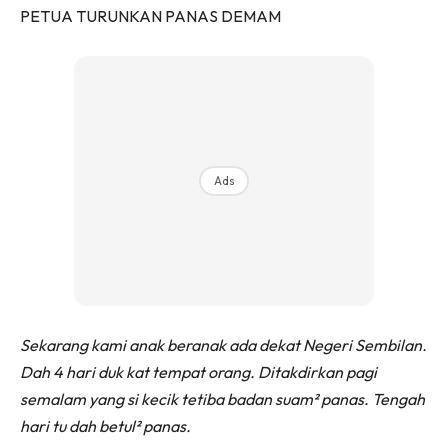
PETUA TURUNKAN PANAS DEMAM
Ads
Sekarang kami anak beranak ada dekat Negeri Sembilan.
Dah 4 hari duk kat tempat orang. Ditakdirkan pagi
semalam yang si kecik tetiba badan suam² panas. Tengah
hari tu dah betul² panas.