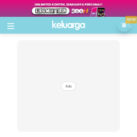
NEW
Ads