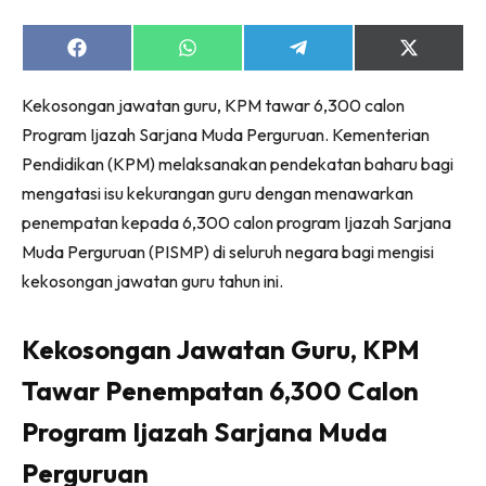
Share
Share
Share
Share
on
on
on
on
Facebook
WhatsApp
Telegram
X
Kekosongan jawatan guru, KPM tawar 6,300 calon
(Twitter)
Program Ijazah Sarjana Muda Perguruan. Kementerian
Pendidikan (KPM) melaksanakan pendekatan baharu bagi
mengatasi isu kekurangan guru dengan menawarkan
penempatan kepada 6,300 calon program Ijazah Sarjana
Muda Perguruan (PISMP) di seluruh negara bagi mengisi
kekosongan jawatan guru tahun ini.
Kekosongan Jawatan Guru, KPM
Tawar Penempatan 6,300 Calon
Program Ijazah Sarjana Muda
Perguruan