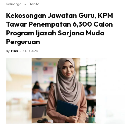
Keluarga
»
Berita
Kekosongan Jawatan Guru, KPM
Tawar Penempatan 6,300 Calon
Program Ijazah Sarjana Muda
Perguruan
By
Has
-
3 Dis 2024