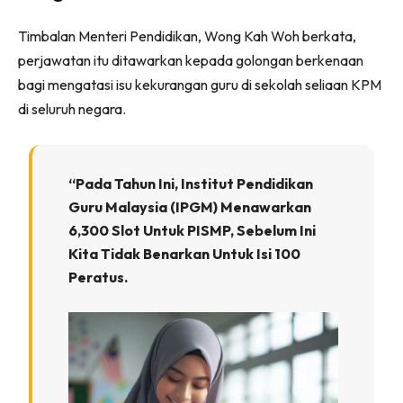
Timbalan Menteri Pendidikan, Wong Kah Woh berkata,
perjawatan itu ditawarkan kepada golongan berkenaan
bagi mengatasi isu kekurangan guru di sekolah seliaan KPM
di seluruh negara.
“Pada Tahun Ini, Institut Pendidikan
Guru Malaysia (IPGM) Menawarkan
6,300 Slot Untuk PISMP, Sebelum Ini
Kita Tidak Benarkan Untuk Isi 100
Peratus.