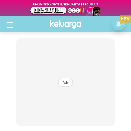
NEW
Ads