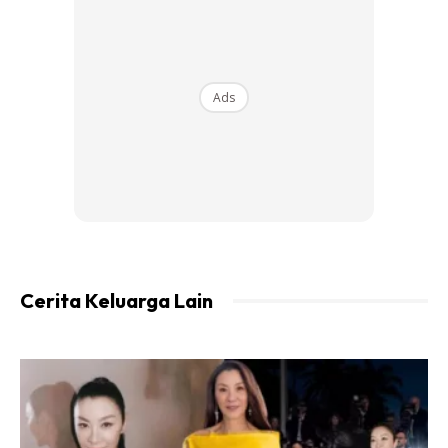
Cara keringkan telur
Ads
Cerita Keluarga Lain