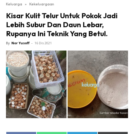
Keluarga
»
Kekeluargaan
Kisar Kulit Telur Untuk Pokok Jadi
Lebih Subur Dan Daun Lebar,
Rupanya Ini Teknik Yang Betul.
By
Nor Yusoff
-
16 Dis 2021