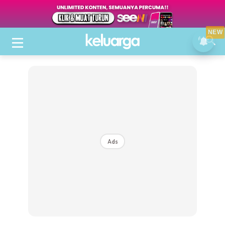
NEW
Ads