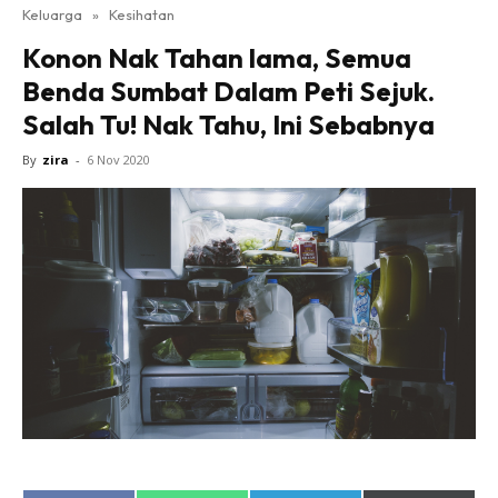
Keluarga
»
Kesihatan
Konon Nak Tahan lama, Semua
Benda Sumbat Dalam Peti Sejuk.
Salah Tu! Nak Tahu, Ini Sebabnya
By
zira
-
6 Nov 2020