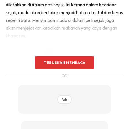
diletakkan di dalam peti sejuk. Ini kerana dalam keadaan
sejuk, madu akan bertukar menjadi butiran kristal dan keras
seperti batu. Menyimpan madu di dalam peti sejuk juga
akan menjejaskan kebaikan makanan yang kaya dengan
khasiat ini.
TERUSKAN MEMBACA
∞
Ads