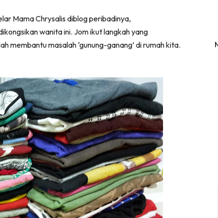
gelar Mama Chrysalis diblog peribadinya,
dikongsikan wanita ini. Jom ikut langkah yang
ah membantu masalah ‘gunung-ganang’ di rumah kita.