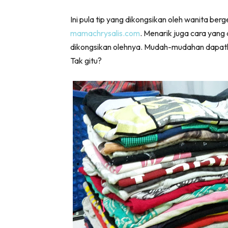
Ini pula tip yang dikongsikan oleh wanita ber
mamachrysalis.com
. Menarik juga cara yang 
dikongsikan olehnya. Mudah-mudahan dapatl
Tak gitu?