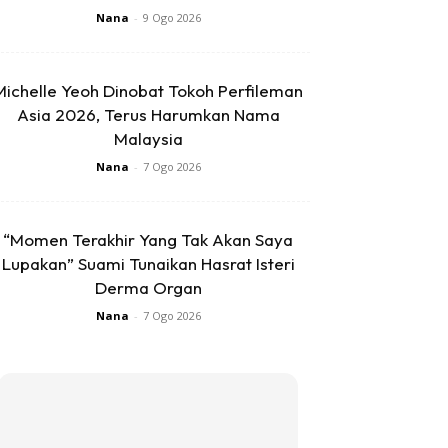
Nana
-
9 Ogo 2026
Michelle Yeoh Dinobat Tokoh Perfileman
Asia 2026, Terus Harumkan Nama
Malaysia
Nana
-
7 Ogo 2026
“Momen Terakhir Yang Tak Akan Saya
Lupakan” Suami Tunaikan Hasrat Isteri
Derma Organ
Nana
-
7 Ogo 2026