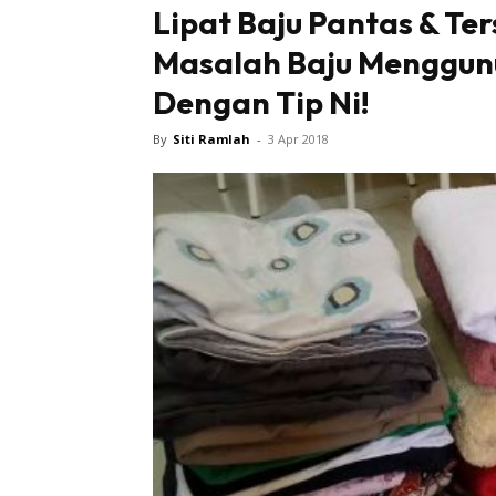
Lipat Baju Pantas & Ter
Masalah Baju Menggunu
Dengan Tip Ni!
By
Siti Ramlah
-
3 Apr 2018