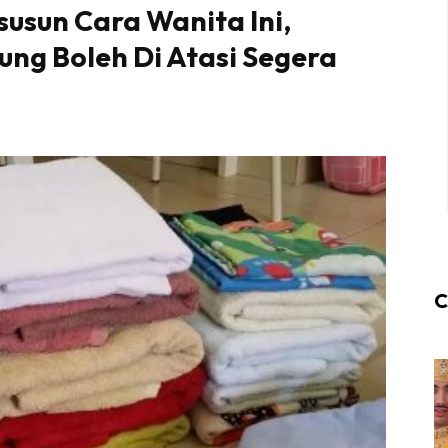
susun Cara Wanita Ini,
ng Boleh Di Atasi Segera
C