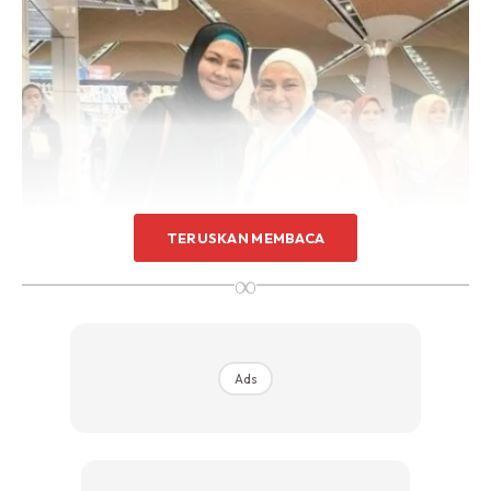
TERUSKAN MEMBACA
∞
Ads
Perkongsian tersebut dimuat naik oleh pengguna Instagram