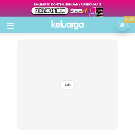
NEW
Ads