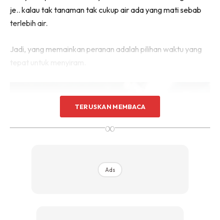
je.. kalau tak tanaman tak cukup air ada yang mati sebab
terlebih air.
Jadi, yang memainkan peranan adalah pilihan waktu yang
tepat untuk menyiram.
TERUSKAN MEMBACA
∞
Ads