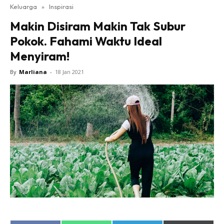
Keluarga
»
Inspirasi
Makin Disiram Makin Tak Subur
Pokok. Fahami Waktu Ideal
Menyiram!
By
Marliana
-
18 Jan 2021