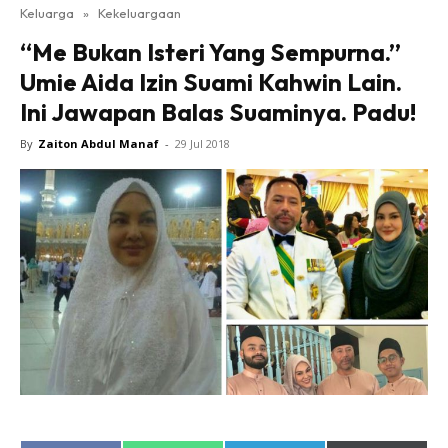
Keluarga
»
Kekeluargaan
“Me Bukan Isteri Yang Sempurna.”
Umie Aida Izin Suami Kahwin Lain.
Ini Jawapan Balas Suaminya. Padu!
By
Zaiton Abdul Manaf
-
29 Jul 2018