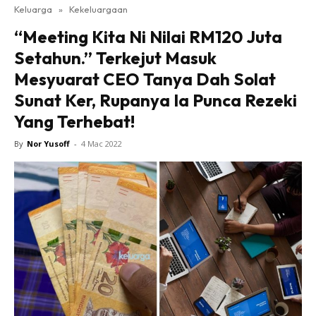
Keluarga
»
Kekeluargaan
“Meeting Kita Ni Nilai RM120 Juta
Setahun.” Terkejut Masuk
Mesyuarat CEO Tanya Dah Solat
Sunat Ker, Rupanya Ia Punca Rezeki
Yang Terhebat!
By
Nor Yusoff
-
4 Mac 2022