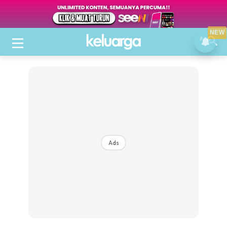
NEW
Ads