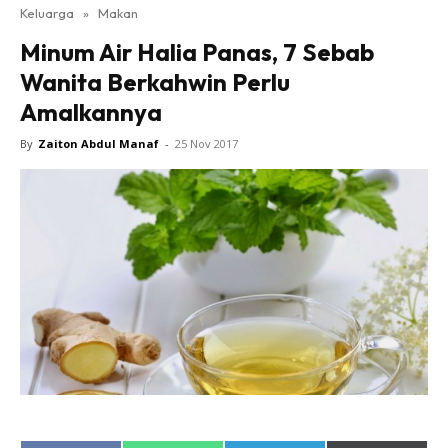
Keluarga
»
Makan
Minum Air Halia Panas, 7 Sebab
Wanita Berkahwin Perlu
Amalkannya
By
Zaiton Abdul Manaf
-
25 Nov 2017