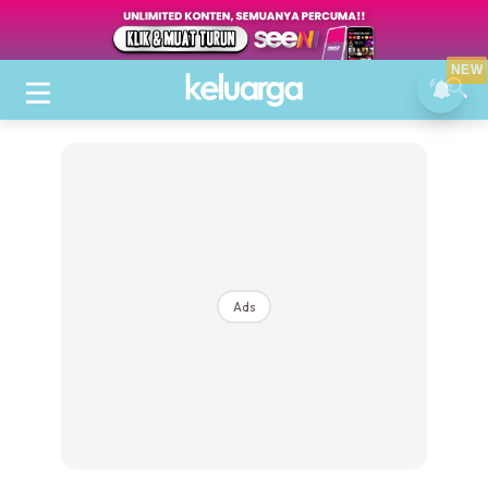
NEW
Ads