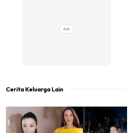
Ads
Ads
2. Organ dalaman
Cerita Keluarga Lain