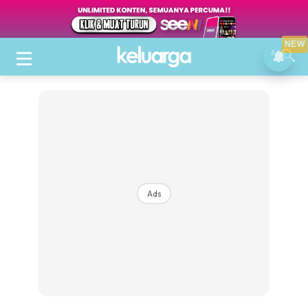
NEW
Ads