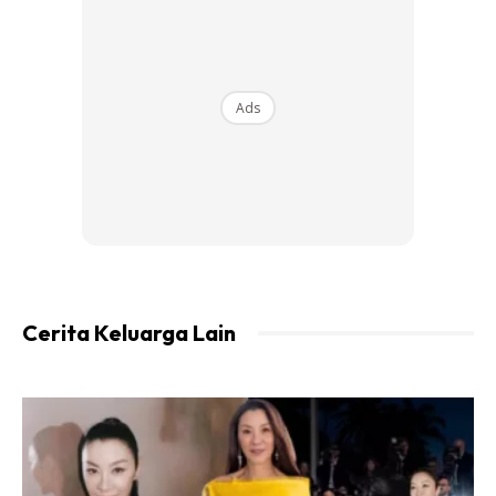
Ads
Bila ada 1 yang kotor tertinggal, maka dengan suka hatilah
pasangan dan anak-anak akan menambah yang kotor.
Cerita Keluarga Lain
Ads