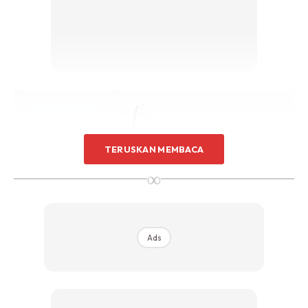
TERUSKAN MEMBACA
∞
Ads