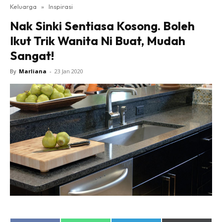
Keluarga
»
Inspirasi
Nak Sinki Sentiasa Kosong. Boleh
Ikut Trik Wanita Ni Buat, Mudah
Sangat!
By
Marliana
-
23 Jan 2020