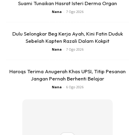
Suami Tunaikan Hasrat Isteri Derma Organ
Nana
-
7 Ogo 2026
Dulu Selongkar Beg Kerja Ayah, Kini Fatin Duduk
Sebelah Kapten Razali Dalam Kokpit
Nana
-
7 Ogo 2026
Haroqs Terima Anugerah Khas UPSI, Titip Pesanan
Jangan Pernah Berhenti Belajar
Nana
-
6 Ogo 2026