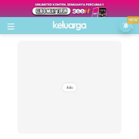
NEW
Ads