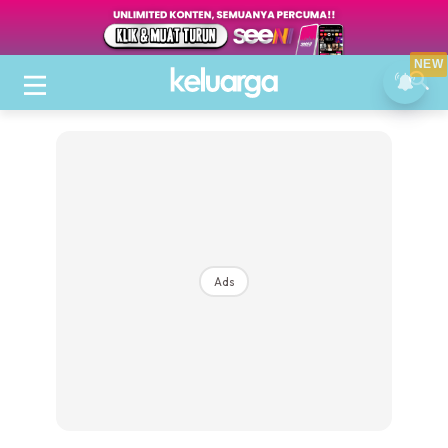
NEW
Ads