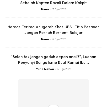
Sebelah Kapten Razali Dalam Kokpit
Nana
-
7 Ogo 2026
Haroqs Terima Anugerah Khas UPSI, Titip Pesanan
Jangan Pernah Berhenti Belajar
Nana
-
6 Ogo 2026
“Boleh tak jangan gaduh depan anak?”, Luahan
Penyanyi Bunga Isme Buat Ramai Ibu...
Yuna Nazwa
-
6 Ogo 2026