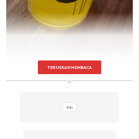
TERUSKAN MEMBACA
∞
Ads
Ads