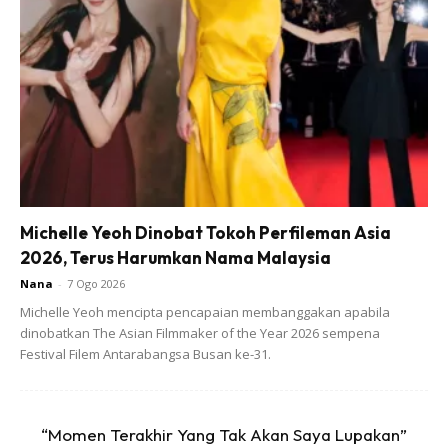
Michelle Yeoh Dinobat Tokoh Perfileman Asia
2026, Terus Harumkan Nama Malaysia
Nana
-
7 Ogo 2026
Michelle Yeoh mencipta pencapaian membanggakan apabila
dinobatkan The Asian Filmmaker of the Year 2026 sempena
Festival Filem Antarabangsa Busan ke-31.
“Momen Terakhir Yang Tak Akan Saya Lupakan”