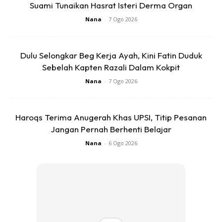
Suami Tunaikan Hasrat Isteri Derma Organ
Nana
-
7 Ogo 2026
Dulu Selongkar Beg Kerja Ayah, Kini Fatin Duduk
Sebelah Kapten Razali Dalam Kokpit
Nana
-
7 Ogo 2026
Haroqs Terima Anugerah Khas UPSI, Titip Pesanan
Jangan Pernah Berhenti Belajar
Ads
Nana
-
6 Ogo 2026
BAHAN-BAHAN: