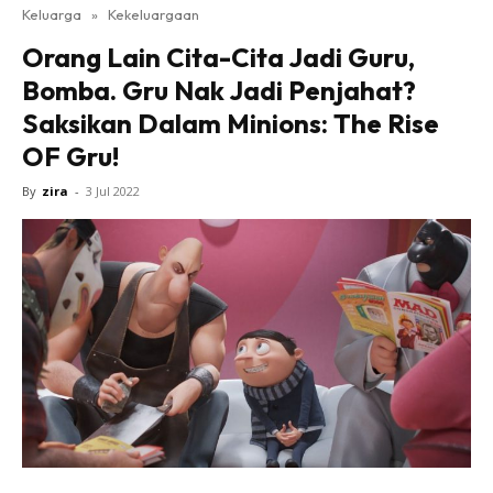
Keluarga
»
Kekeluargaan
Orang Lain Cita-Cita Jadi Guru,
Bomba. Gru Nak Jadi Penjahat?
Saksikan Dalam Minions: The Rise
OF Gru!
By
zira
-
3 Jul 2022