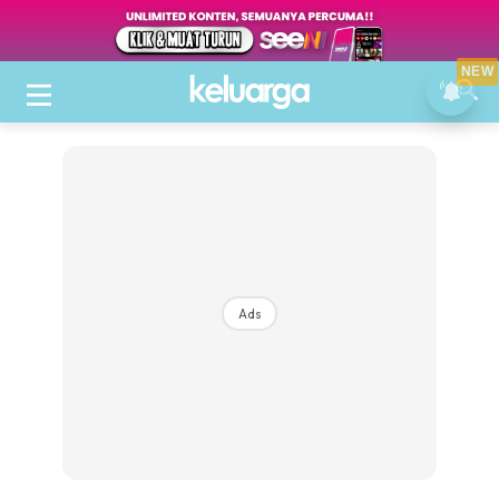
NEW
Ads