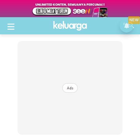
NEW
Ads