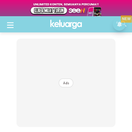
NEW
Ads