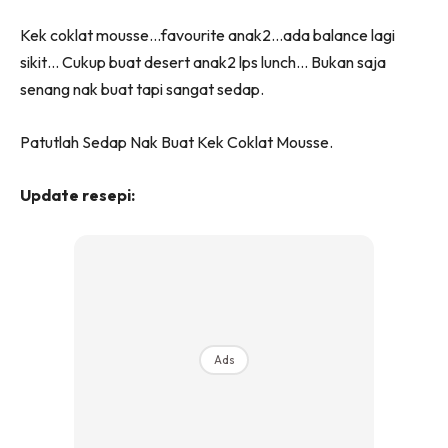
Kek coklat mousse…favourite anak2…ada balance lagi
sikit… Cukup buat desert anak2 lps lunch… Bukan saja
senang nak buat tapi sangat sedap.
Patutlah Sedap Nak Buat Kek Coklat Mousse.
Update resepi:
Ads