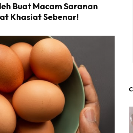
 Boleh Buat Macam Saranan
at Khasiat Sebenar!
C