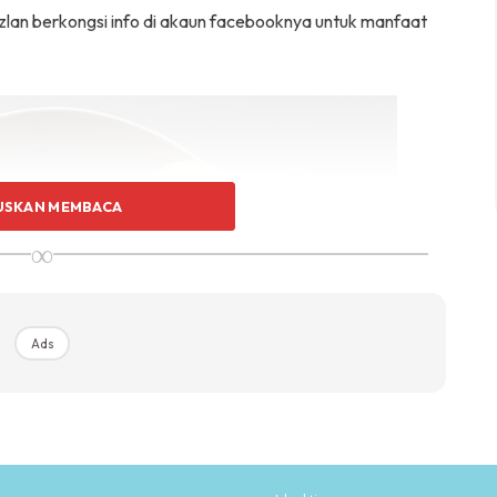
zlan berkongsi info di akaun facebooknya untuk manfaat
USKAN MEMBACA
∞
Ads