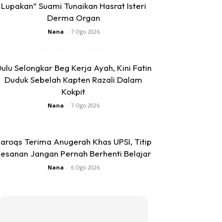
Lupakan” Suami Tunaikan Hasrat Isteri
Derma Organ
Nana
-
7 Ogo 2026
ulu Selongkar Beg Kerja Ayah, Kini Fatin
Duduk Sebelah Kapten Razali Dalam
Kokpit
Nana
-
7 Ogo 2026
aroqs Terima Anugerah Khas UPSI, Titip
esanan Jangan Pernah Berhenti Belajar
Nana
-
6 Ogo 2026