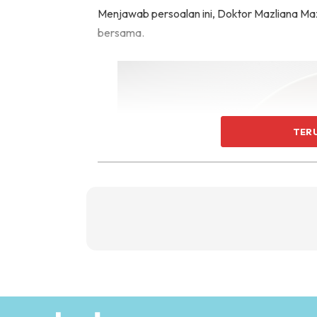
Menjawab persoalan ini, Doktor Mazliana Ma
bersama.
TER