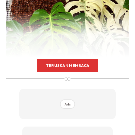
TERUSKAN MEMBACA
∞
Ads