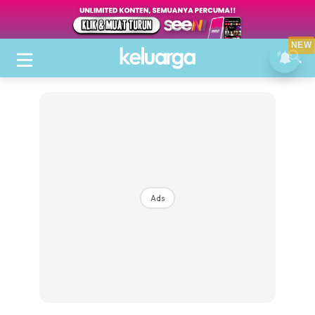
NEW
Ads