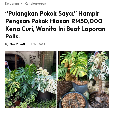
Keluarga
»
Kekeluargaan
“Pulangkan Pokok Saya.” Hampir
Pengsan Pokok Hiasan RM50,000
Kena Curi, Wanita Ini Buat Laporan
Polis.
By
Nor Yusoff
-
16 Sep 2021