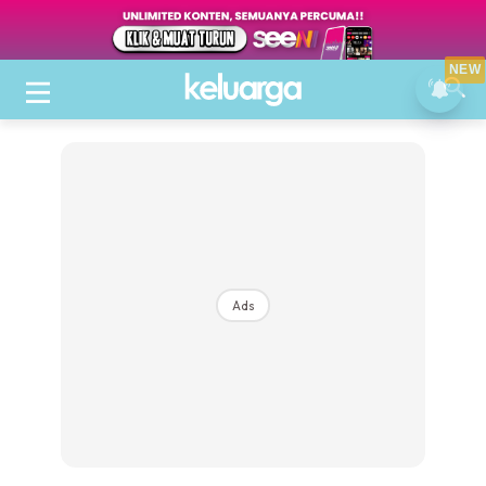
NEW
Ads