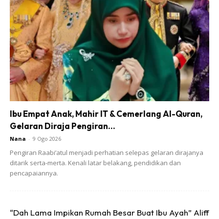
Ibu Empat Anak, Mahir IT & Cemerlang Al-Quran,
Gelaran Diraja Pengiran...
Nana
-
9 Ogo 2026
Pengiran Raabi’atul menjadi perhatian selepas gelaran dirajanya
ditarik serta-merta. Kenali latar belakang, pendidikan dan
pencapaiannya.
“Dah Lama Impikan Rumah Besar Buat Ibu Ayah” Aliff