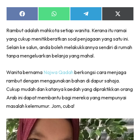
Share
Share
Share
Share
on
on
on
on
Facebook
WhatsApp
Telegram
X
Rambut adalah mahkota setiap wanita. Kerana itu ramai
(Twitter)
yang cukup menitikberatkan soal penjagaan yang satu ini.
Selain ke salun, anda boleh melakukkannya sendiri di rumah
tanpa mengeluarkan belanja yang mahal.
Wanita bernama
Najwa Qadah
berkongsi cara menjaga
rambut dengan menggunakan bahan di dapur sahaja.
Cukup mudah dan katanya kaedah yang dipraktikkan orang
Arab ini dapat membantu bagi mereka yang mempunyai
masalah kelemumur. Jom, cuba!