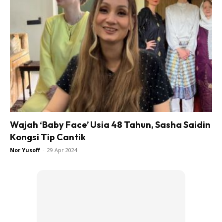
Wajah ‘Baby Face’ Usia 48 Tahun, Sasha Saidin
Kongsi Tip Cantik
Nor Yusoff
-
29 Apr 2024