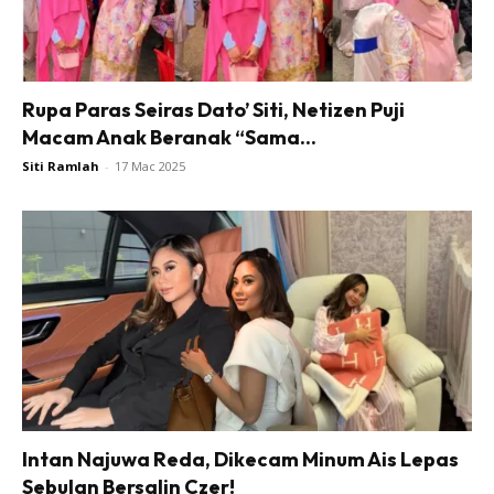
Rupa Paras Seiras Dato’ Siti, Netizen Puji
Macam Anak Beranak “Sama...
Siti Ramlah
-
17 Mac 2025
Intan Najuwa Reda, Dikecam Minum Ais Lepas
Sebulan Bersalin Czer!