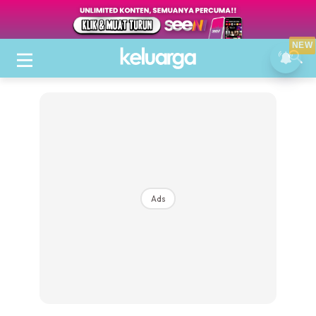
NEW
Ads