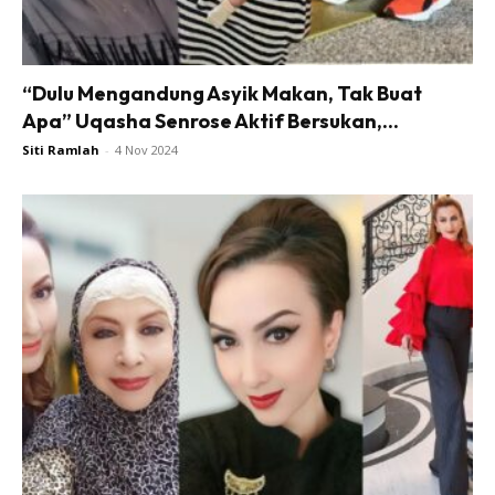
“Dulu Mengandung Asyik Makan, Tak Buat
Apa” Uqasha Senrose Aktif Bersukan,...
Siti Ramlah
-
4 Nov 2024