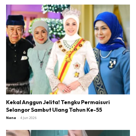
Kekal Anggun Jelita! Tengku Permaisuri
Selangor Sambut Ulang Tahun Ke-55
Nana
-
4 Jun 2026