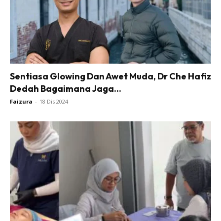
Sentiasa Glowing Dan Awet Muda, Dr Che Hafiz
Dedah Bagaimana Jaga...
Faizura
-
18 Dis 2024