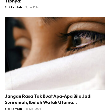
Tipnya!
Siti Ramlah
-
3 Jun 2024
Jangan Rasa Tak Buat Apa-Apa Bila Jadi
Surirumah, Ibulah Watak Utama...
Siti Ramlah
-
18 Mei 2024