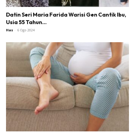
Datin Seri Maria Farida Warisi Gen Cantik Ibu,
Usia 55 Tahun...
Has
-
6 Ogo 2024