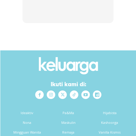
Ikuti kami di:
Ideaktiv
Pa&Ma
Hijabista
Nona
Maskulin
Kashoorga
Mingguan Wanita
Remaja
Vanilla Kismis