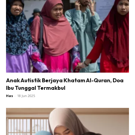
Anak Autistik Berjaya Khatam Al-Quran, Doa
Ibu Tunggal Termakbul
Has
-
18 Jun 2025