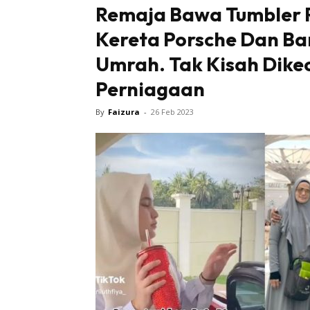
Remaja Bawa Tumbler R
Kereta Porsche Dan Ba
Umrah. Tak Kisah Dike
Perniagaan
By
Faizura
-
26 Feb 2023