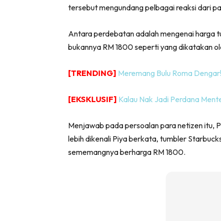
tersebut mengundang pelbagai reaksi dari pa
Antara perdebatan adalah mengenai harga t
bukannya RM 1800 seperti yang dikatakan oleh
[TRENDING]
Meremang Bulu Roma Dengar! N
[EKSKLUSIF]
Kalau Nak Jadi Perdana Ment
Menjawab pada persoalan para netizen itu, 
lebih dikenali Piya berkata, tumbler Starbuck
sememangnya berharga RM 1800.