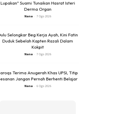
Lupakan” Suami Tunaikan Hasrat Isteri
Derma Organ
Nana
-
7 Ogo 2026
ulu Selongkar Beg Kerja Ayah, Kini Fatin
Duduk Sebelah Kapten Razali Dalam
Kokpit
Nana
-
7 Ogo 2026
aroqs Terima Anugerah Khas UPSI, Titip
esanan Jangan Pernah Berhenti Belajar
Nana
-
6 Ogo 2026