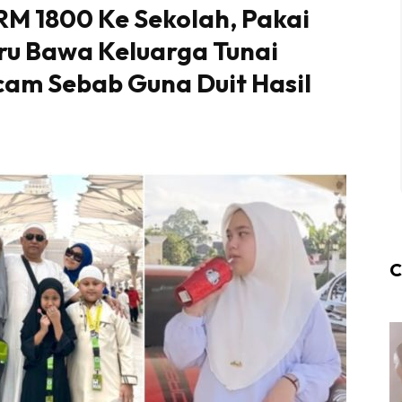
M 1800 Ke Sekolah, Pakai
ru Bawa Keluarga Tunai
cam Sebab Guna Duit Hasil
C