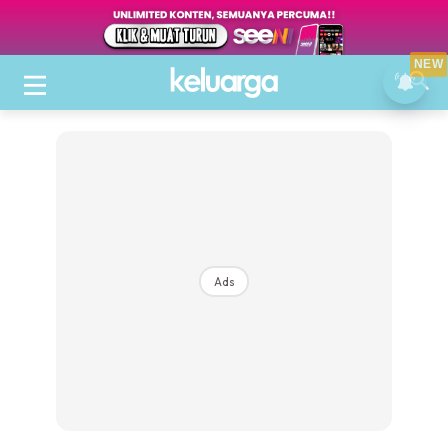
NEW
Ads