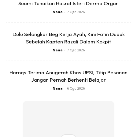
Suami Tunaikan Hasrat Isteri Derma Organ
Nana
-
7 Ogo 2026
Dulu Selongkar Beg Kerja Ayah, Kini Fatin Duduk
Sebelah Kapten Razali Dalam Kokpit
Nana
-
7 Ogo 2026
Haroqs Terima Anugerah Khas UPSI, Titip Pesanan
Jangan Pernah Berhenti Belajar
Nana
-
6 Ogo 2026