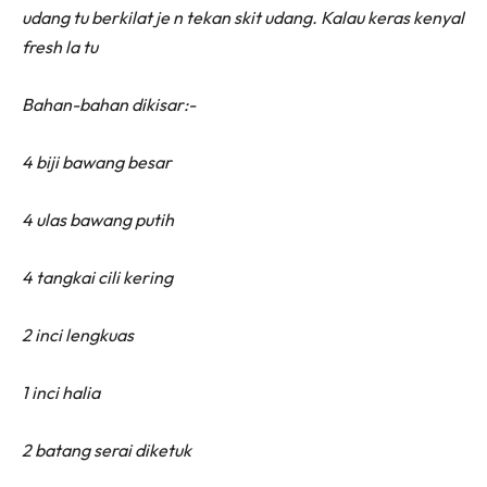
udang tu berkilat je n tekan skit udang. Kalau keras kenyal
fresh la tu
Bahan-bahan dikisar:-
4 biji bawang besar
4 ulas bawang putih
4 tangkai cili kering
2 inci lengkuas
1 inci halia
2 batang serai diketuk