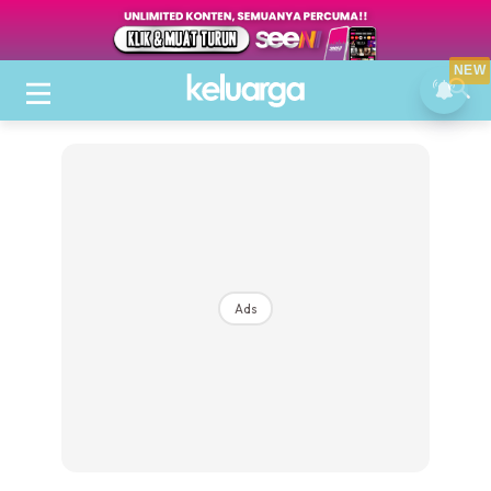
NEW
Ads